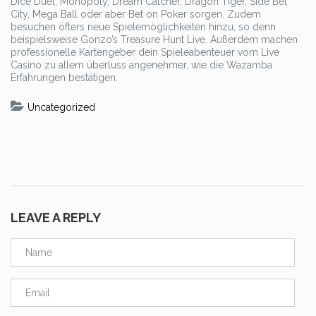
Dice Duel, Monopoly, Dream Catcher, Dragon Tiger, Side Bet
City, Mega Ball oder aber Bet on Poker sorgen. Zudem
besuchen öfters neue Spielemöglichkeiten hinzu, so denn
beispielsweise Gonzo’s Treasure Hunt Live. Außerdem machen
professionelle Kartengeber dein Spieleabenteuer vom Live
Casino zu allem überluss angenehmer, wie die Wazamba
Erfahrungen bestätigen.
Uncategorized
LEAVE A REPLY