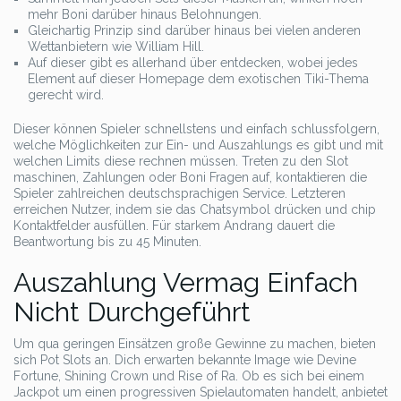
mehr Boni darüber hinaus Belohnungen.
Gleichartig Prinzip sind darüber hinaus bei vielen anderen
Wettanbietern wie William Hill.
Auf dieser gibt es allerhand über entdecken, wobei jedes
Element auf dieser Homepage dem exotischen Tiki-Thema
gerecht wird.
Dieser können Spieler schnellstens und einfach schlussfolgern,
welche Möglichkeiten zur Ein- und Auszahlungs es gibt und mit
welchen Limits diese rechnen müssen. Treten zu den Slot
maschinen, Zahlungen oder Boni Fragen auf, kontaktieren die
Spieler zahlreichen deutschsprachigen Service. Letzteren
erreichen Nutzer, indem sie das Chatsymbol drücken und chip
Kontaktfelder ausfüllen. Für starkem Andrang dauert die
Beantwortung bis zu 45 Minuten.
Auszahlung Vermag Einfach
Nicht Durchgeführt
Um qua geringen Einsätzen große Gewinne zu machen, bieten
sich Pot Slots an. Dich erwarten bekannte Image wie Devine
Fortune, Shining Crown und Rise of Ra. Ob es sich bei einem
Jackpot um einen progressiven Spielautomaten handelt, anbietet