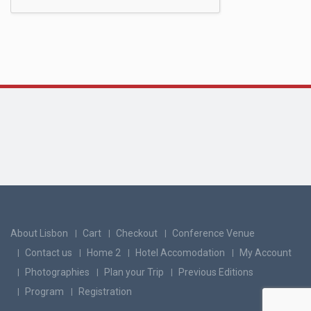
About Lisbon
Cart
Checkout
Conference Venue
Contact us
Home 2
Hotel Accomodation
My Account
Photographies
Plan your Trip
Previous Editions
Program
Registration