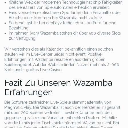
Welche Welt der modernen Technologie hat chip Fähigkeiten
des Benutzers von Spielautomaten erheblich erweitert.
Fans vonseiten exotischeren Sportarten denn Pesäpallo oder
Beachsoccer kommen bei Wazamba nicht zu kurz.
So benötigst Ihr bei ecoPayz lediglich 10, 00 Euro für eine
Bezahlung.
Im rahmen (von) Wazamba stehen dir über 500 diverse Slots
zur Verfügung.
Wir verstehen dies als Kalender, bekanntlich einen solchen
stellten wir im Live-Center leider nicht event. Positive
Erfahrungen mit Wazamba resultieren aus dem großen
Spieleangebot. Auf der Website finden Nutzer mehr als 2. 000
Slots und 1 großes Live-Casino.
Fazit Zu Unseren Wazamba
Erfahrungen
Die Software zahlreicher Live-Spiele stammt alternativ von
Pragmatic Play. Bei Wazamba ist auch der Hersteller insgesamt
mit über 200 Spielen vertreten. [newline]Darunter befinden
gegenseitig zahlreiche Varianten mit echten Dealern. Mit hilfe
von die Limits jener Tischspiele informiert Wazamba nicht. Bei