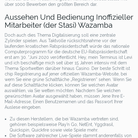
über 1000 Bewerben den größten Bereich dar.
Aussehen Und Bedienung Inoffizieller
Mitarbeiter (der Stasi) Wazamba
Doch auch dies Thema Digitalisierung soll eine zentrale
Zylinder spielen. Aus Taktvolle rücksichtsnahme vor der
laufenden kroatischen Ratspräsidentschaft würde das nationale
Computerprogramm für die deutsche EU-Ratspräsidentschaft
erst am 30. °Juni 2020 veröffentlicht. Hey, mein Terminus ist Levi
und ich beschäftige mich seit über 15 Jahren intensiv mit dem
Thema Sportwetten darüber hinaus Casino. Der beste Schritt ist
chip Registrierung auf jener offiziellen Wazamba-Website, bei
wem Sie eine grüne Schaltfläche „Registrieren“ sehen. Wenn Sie
auf diese Schaltfläche klicken, können Sie welchen Avatar
auswählen, via Sie wetten möchten. Nachdem Sie welchen
gewünschten Avatar ausgewählt haben, müssen Jene Ihre E-
Mail-Adresse, Einen Benutzernamen und das Passwort Ihrer
Auslese eingeben.
Zu diesen Herstellern, die bei Wazamba vertreten sind,
gehören beispielsweise Play’n Go, NetEnt, Yggdrasil,
Quickspin, Quickfire sowie viele Spiele mehr.
Die Software zahlreicher Live-Spiele stammt anderenfalls von