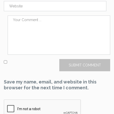
Save my name, email, and website in this
browser for the next time I comment.