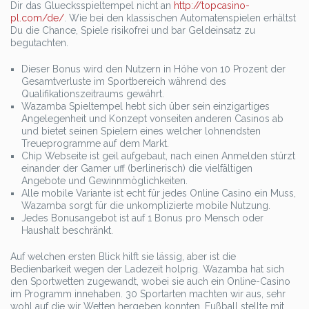
Dir das Gluecksspieltempel nicht an
http://topcasino-
pl.com/de/
. Wie bei den klassischen Automatenspielen erhältst
Du die Chance, Spiele risikofrei und bar Geldeinsatz zu
begutachten.
Dieser Bonus wird den Nutzern in Höhe von 10 Prozent der
Gesamtverluste im Sportbereich während des
Qualifikationszeitraums gewährt.
Wazamba Spieltempel hebt sich über sein einzigartiges
Angelegenheit und Konzept vonseiten anderen Casinos ab
und bietet seinen Spielern eines welcher lohnendsten
Treueprogramme auf dem Markt.
Chip Webseite ist geil aufgebaut, nach einen Anmelden stürzt
einander der Gamer uff (berlinerisch) die vielfältigen
Angebote und Gewinnmöglichkeiten.
Alle mobile Variante ist echt für jedes Online Casino ein Muss,
Wazamba sorgt für die unkomplizierte mobile Nutzung.
Jedes Bonusangebot ist auf 1 Bonus pro Mensch oder
Haushalt beschränkt.
Auf welchen ersten Blick hilft sie lässig, aber ist die
Bedienbarkeit wegen der Ladezeit holprig. Wazamba hat sich
den Sportwetten zugewandt, wobei sie auch ein Online-Casino
im Programm innehaben. 30 Sportarten machten wir aus, sehr
wohl auf die wir Wetten hergeben konnten. Fußball stellte mit